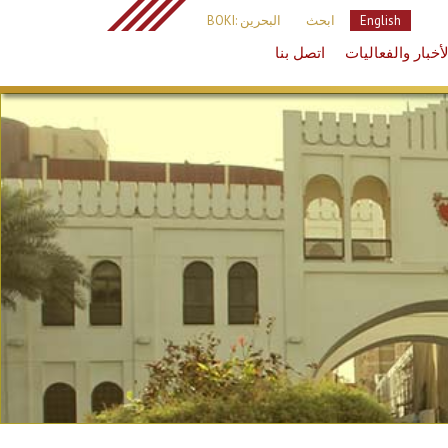
English
ابحث
البحرين :BOKI
لأخبار والفعاليات
اتصل بنا